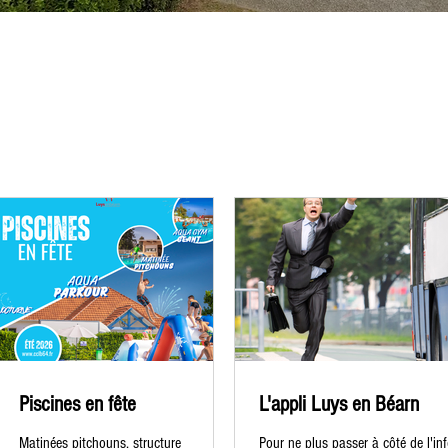
tés
Piscines en fête
L'appli Luys en Béarn
Matinées pitchouns, structure
Pour ne plus passer à côté de l'inf