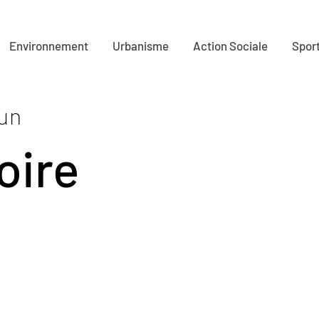
Environnement
Urbanisme
Action Sociale
Sport
'un
oire