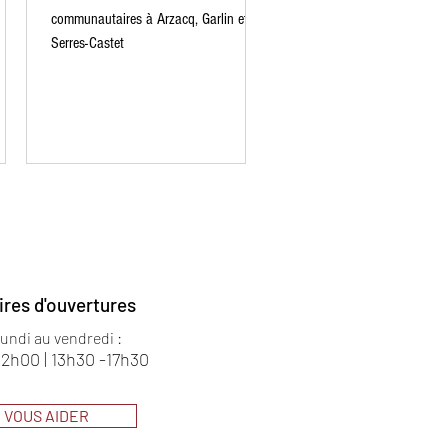
communautaires à Arzacq, Garlin et
Serres-Castet
ires d'ouvertures
lundi au vendredi :
12h00 | 13h30 -17h30
VOUS AIDER