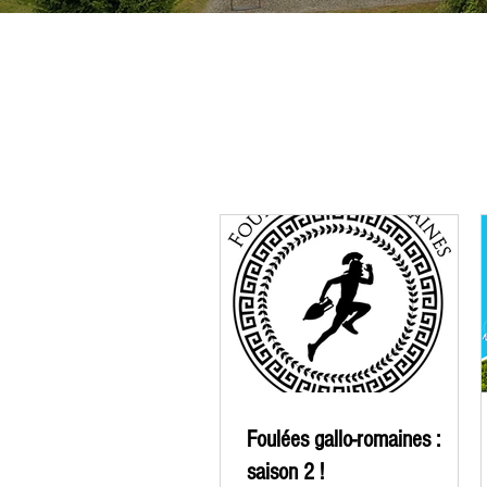
Actuali
Foulées gallo-romaines :
saison 2 !