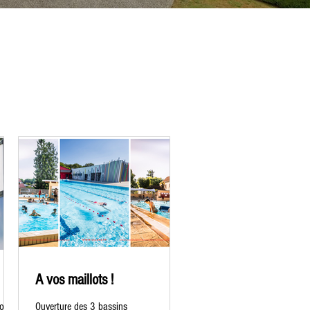
A vos maillots !
o !
Ouverture des 3 bassins