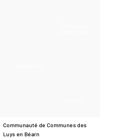
Demande de
subventions
Application
Contact
Communauté de Communes des
Luys en Béarn