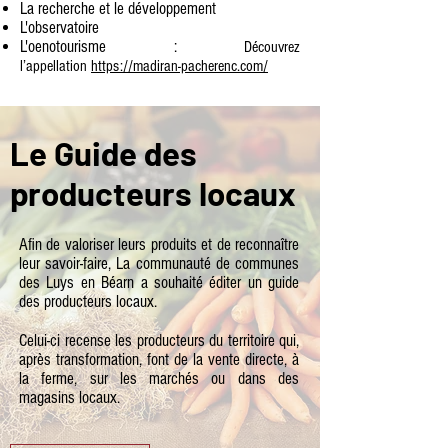
La recherche et le développement
L'observatoire
L'oenotourisme :
Découvrez
l’appellation
https://madiran-pacherenc.com/
Le Guide des
producteurs locaux
Afin de valoriser leurs produits et de reconnaître
leur savoir-faire, La communauté de communes
des Luys en Béarn a souhaité éditer un guide
des producteurs locaux.
Celui-ci recense les producteurs du territoire qui,
après transformation, font de la vente directe, à
la ferme, sur les marchés ou dans des
magasins locaux.