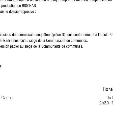
de production de BIOCHAR.
us le dossier approuvé :
clusions du commissaire enquêteur (pièce D), qui, conformément à l’article 
e de Garlin ainsi qu’au siège de la Communauté de communes.
 version papier au siège de la Communauté de communes.
s
Hora
s-Castet
Du 
8h30 -