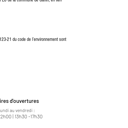
R.123-21 du code de l’environnement sont
ires d'ouvertures
lundi au vendredi :
12h00 | 13h30 -17h30