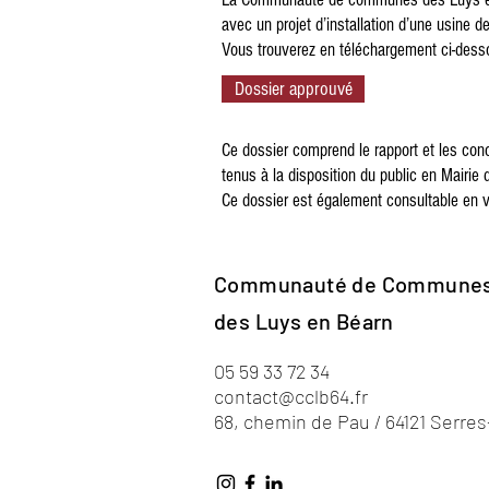
avec un projet d’installation d’une usine 
Vous trouverez en téléchargement ci-desso
Dossier approuvé
Ce dossier comprend le rapport et les con
tenus à la disposition du public en Mairi
Ce dossier est également consultable en
Communauté de Commune
des Luys en Béarn
05 59 33 72 34
contact@cclb64.fr
68, chemin de Pau / 64121 Serre