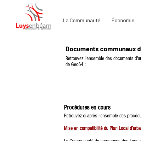
La Communauté
Économie
Documents communaux d
Retrouvez l'ensemble des documents d'urb
de Geo64 :
Procédures en cours
Retrouvez ci-après l’ensemble des procéd
M
ise en compatibilité du Plan Local d’ur
La Communauté de communes des Luys en Bé