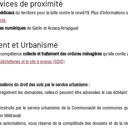
vices de proximité
médicaux 
du territoire pour la lutte contre le covid19. Plus d'informations s
rité
.
es numériques
 de Garlin et Arzacq-Arraziguet
nt et Urbanisme
 compétence 
collecte et traitement des ordures ménagères
 qu'elle confie 
 déchèteries et le site à gravas (SDIS)
isations du droit des sols par le service urbanisme :
egistrent les demandes, celles-ci peuvent être adressées le cas échéant 
 instruits par le service urbanisme de la Communauté de communes qu
 télétravail. 
s autorisations, sous réserve de la complétude des dossiers et de la ré