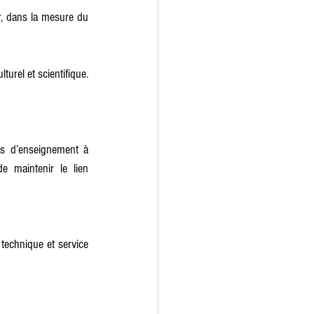
r, dans la mesure du 
turel et scientifique. 
s d’enseignement à 
e maintenir le lien 
technique et service 