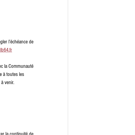
gler l’échéance de 
lb64.fr
avec la Communauté 
 à toutes les 
à venir.
r la continuité de 