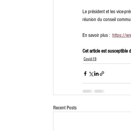
Le président et les vice‑pr
réunion du conseil commun
En savoir plus :  
https://ww
Cet article est susceptible 
Covid-19
Recent Posts