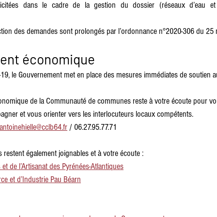
llicitées dans le cadre de la gestion du dossier (réseaux d’eau et él
struction des demandes sont prolongés par l’ordonnance n°2020-306 du 25
ent économique
-19, le Gouvernement met en place des mesures immédiates de soutien au
onomique de la Communauté de communes reste à votre écoute pour vous
ner et vous orienter vers les interlocuteurs locaux compétents. 
antoinehielle@cclb64.fr
 / 06.27.95.77.71
s restent également joignables et à votre écoute :
et de l’Artisanat des Pyrénées-Atlantiques
 et d’Industrie Pau Béarn