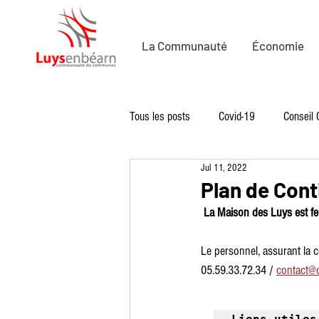
La Communauté
Économie
Tous les posts
Covid-19
Conseil
Jul 11, 2022
Economie
Economie de Proximit
Plan de Cont
La Maison des Luys est fe
Solidarité
Sport
Loisirs
Le personnel, assurant la 
05.59.33.72.34 / 
contact@c