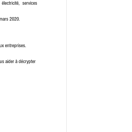
ectricité, services 
 mars 2020.
x entreprises.
 aider à décrypter 