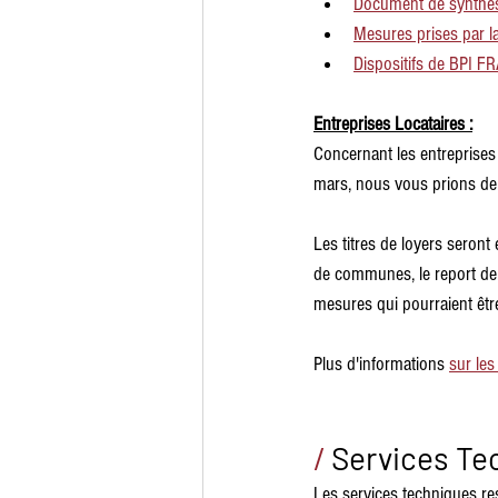
Document de synthès
Mesures prises par l
Dispositifs de BPI F
Entreprises Locataires :
Concernant les entreprises
mars, nous vous prions de 
Les titres de loyers seron
de communes, le report de
mesures qui pourraient être
Plus d'informations 
sur les
/
Services Te
Les services techniques re