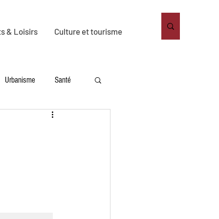
s & Loisirs
Culture et tourisme
Urbanisme
Santé
nnement
Habitat