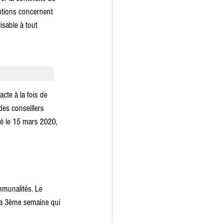
entions concernent 
sable à tout 
cte à la fois de 
des conseillers 
é le 15 mars 2020, 
munalités. Le 
 la 3ème semaine qui 