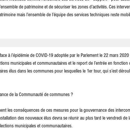
vre l’ensemble de patrimoine et de sécuriser les zones d’activités. Ces interv
atrimoine mais l’ensemble de l’équipe des services techniques reste mobili
 face à l’épidémie de COVID-19 adoptée par le Parlement le 22 mars 2020 a
tions municipales et communautaires et le report de l’entrée en fonction 
es élus dans les communes pour lesquelles le 1er tour, qui s’est déroul
rnance de la Communauté de communes ?
lement les conséquences de ces mesures pour la gouvernance des intercom
stallation des nouveaux élus devra se réunir au plus tard le vendredi de
élections municipales et communautaires.