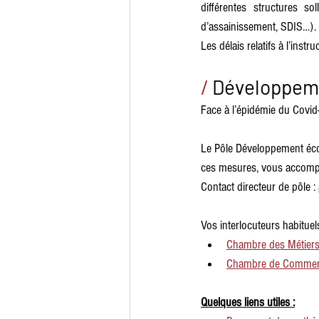
différentes structures so
d’assainissement, SDIS…). 
Les délais relatifs à l’in
/
Développem
Face à l’épidémie du Covid
Le Pôle Développement éc
ces mesures, vous accompag
Contact directeur de pôle : 
Vos interlocuteurs habituel
Chambre des Métiers 
Chambre de Commerce
Quelques liens utiles :