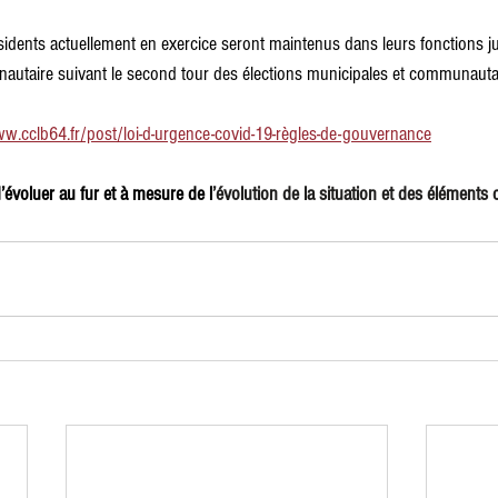
ésidents actuellement en exercice seront maintenus dans leurs fonctions j
autaire suivant le second tour des élections municipales et communauta
w.cclb64.fr/post/loi-d-urgence-covid-19-règles-de-gouvernance
d’évoluer au fur et à mesure de l
’évolution de la situation et des élément