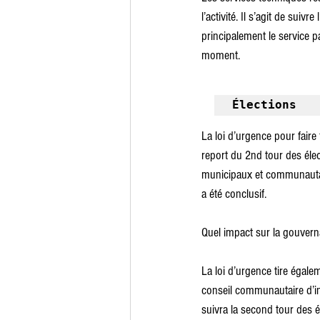
l’activité. Il s’agit de sui
principalement le service p
moment.
Élections
La loi d’urgence pour faire
report du 2nd tour des élec
municipaux et communautair
a été conclusif.
Quel impact sur la gouve
La loi d’urgence tire éga
conseil communautaire d’in
suivra la second tour des 