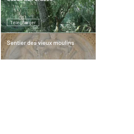
Télécharger
Sentier des vieux moulins
Télécharger
Boucle de Cimpceü
Lasclaveries
Télécharger