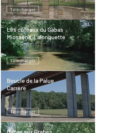
Télécharger
Les coteaux du Gabas
Miossens, Lalonquette
Télécharger
Boucle de la Palue
Carrère
Télécharger
Gabas aux Grabes