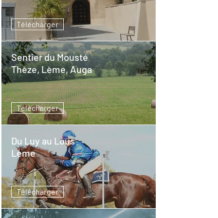
Télécharger
Sentier du Mousté
Thèze, Lème, Auga
Télécharger
Du Luy au Lous
Lème
Télécharger