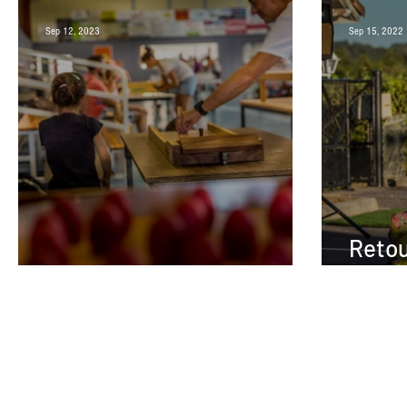
Sep 12, 2023
Sep 15, 2022
Retou
Journée Nelson Paillou
week-