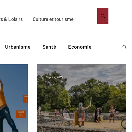
s & Loisirs
Culture et tourisme
Urbanisme
Santé
Economie
bitat
Solidarité
Sport
Loisirs
Sep 25, 2024