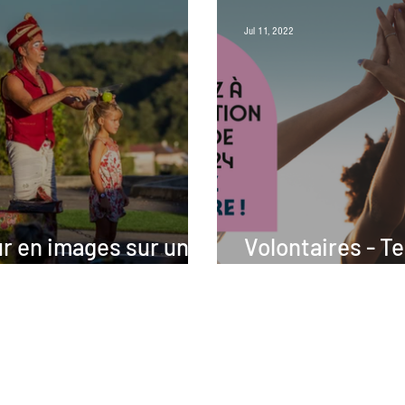
Jul 11, 2022
r en images sur un
Volontaires - Te
end festif réussi !
2024