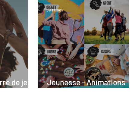
Jul 11, 2022
rre de jeux
Jeunesse - Animations
délocalisées