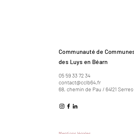
Communauté de Commune
des Luys en Béarn
05 59 33 72 34
contact@cclb64.fr
68, chemin de Pau / 64121 Serre
Mentions légales