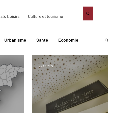
s & Loisirs
Culture et tourisme
Urbanisme
Santé
Economie
bitat
Solidarité
Sport
Loisirs
Jul 22, 2024