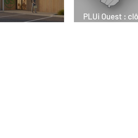
PLUi Ouest : clôt
 relais Gaz Systèmes
concertation