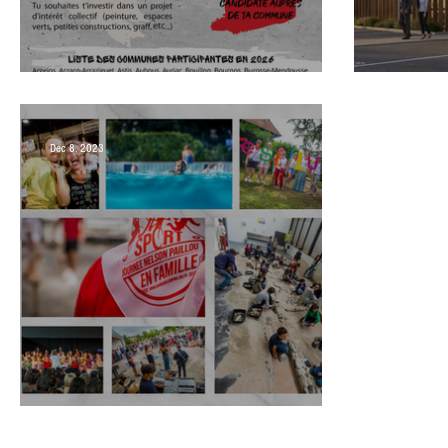
Ateliers jeunes 2026
Usine
Dec 8, 2023
En images