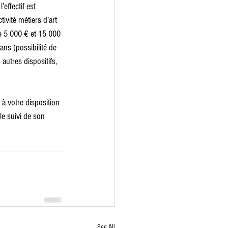
effectif est 
ivité métiers d’art 
re 5 000 € et 15 000 
ns (possibilité de 
utres dispositifs, 
t à votre disposition 
 le suivi de son 
See All