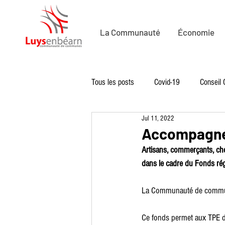
La Communauté
Économie
Tous les posts
Covid-19
Conseil
Jul 11, 2022
Economie
Economie de Proximit
Accompagne
Artisans, commerçants, chef
Solidarité
Sport
Loisirs
dans le cadre du Fonds régi
La Communauté de communes
Ce fonds permet aux TPE don