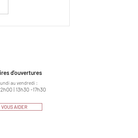
rait d'entrepreneur
ires d'ouvertures
lundi au vendredi :
12h00 | 13h30 -17h30
VOUS AIDER