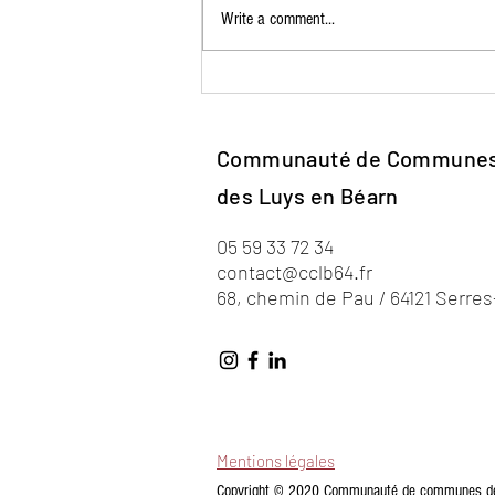
Write a comment...
Usine relais Gaz Systèmes
Communauté de Commune
des Luys en Béarn
05 59 33 72 34
contact@cclb64.fr
68, chemin de Pau / 64121 Serre
Mentions légales
Copyright © 2020 Communauté de communes des 