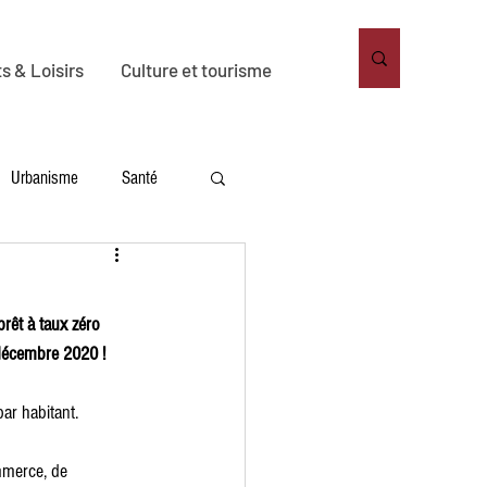
s & Loisirs
Culture et tourisme
Urbanisme
Santé
nnement
Habitat
rêt à taux zéro 
 décembre 2020 ! 
ar habitant.
mmerce, de 