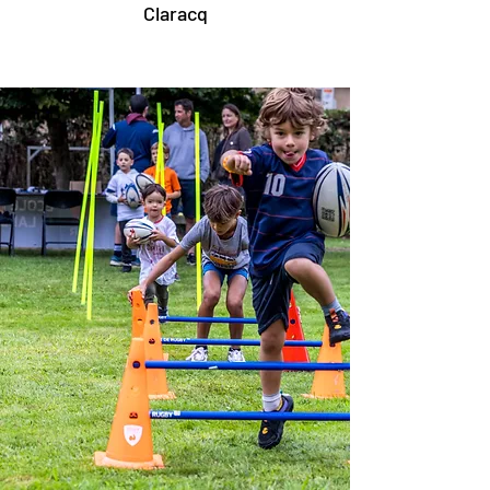
Claracq