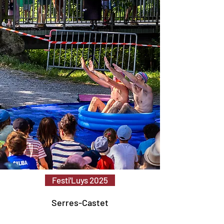
Festi'Luys 2025
Serres-Castet