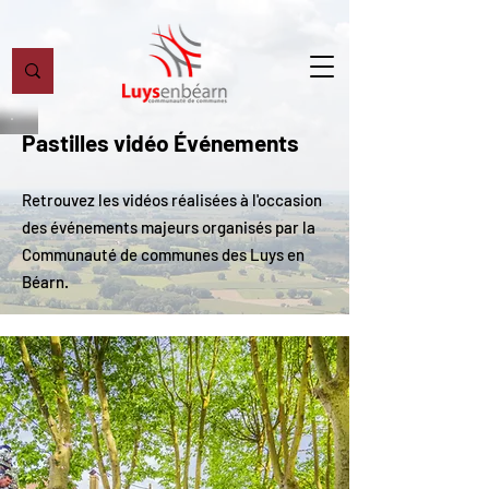
Pastilles vidéo Événements
Retrouvez les vidéos réalisées à l'occasion
des événements majeurs organisés par la
Communauté de communes des Luys en
Béarn.