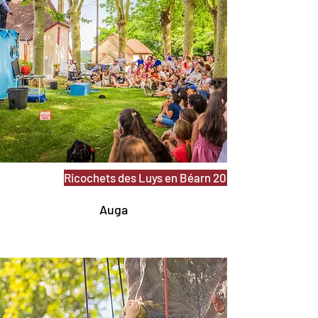
Ricochets des Luys en Béarn 2026
Auga