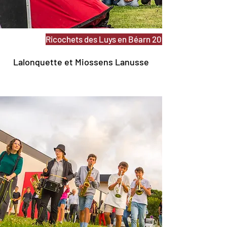
Ricochets des Luys en Béarn 2024
Lalonquette et Miossens Lanusse