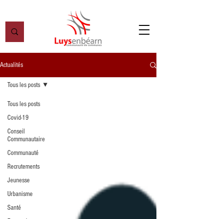
Actualités
Tous les posts
Tous les posts
Covid-19
Conseil
Communautaire
Communauté
Recrutements
Jeunesse
Urbanisme
Santé