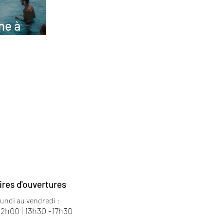
ne à
ires d'ouvertures
lundi au vendredi :
12h00 | 13h30 -17h30