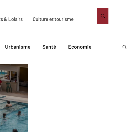
s & Loisirs
Culture et tourisme
Urbanisme
Santé
Economie
bitat
Solidarité
Sport
Loisirs