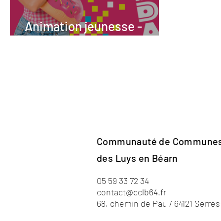
Animation jeunesse -
Vacances d'été 2026
Communauté de Commune
des Luys en Béarn
05 59 33 72 34
contact@cclb64.fr
68, chemin de Pau / 64121 Serre