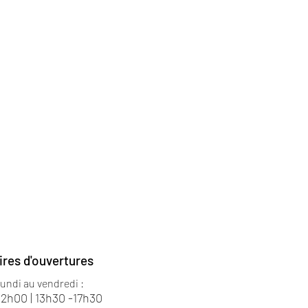
ires d'ouvertures
lundi au vendredi :
12h00 | 13h30 -17h30