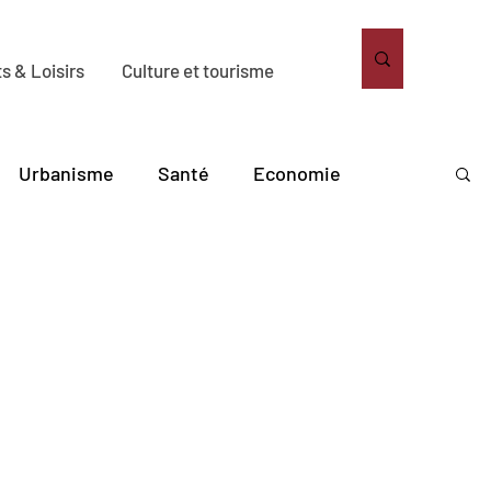
s & Loisirs
Culture et tourisme
Urbanisme
Santé
Economie
bitat
Solidarité
Sport
Loisirs