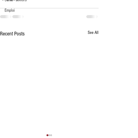
Santé - seniors
Emploi
See All
Recent Posts