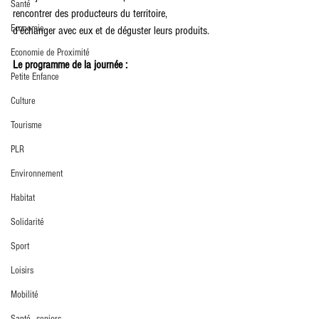
Santé
rencontrer des producteurs du territoire, 
Economie
d’échanger avec eux et de déguster leurs produits. 
Economie de Proximité
Le programme de la journée : 
Petite Enfance
Culture
Tourisme
PLR
Environnement
Habitat
Solidarité
Sport
Loisirs
Mobilité