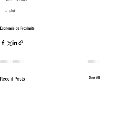
Santé - seniors
Emploi
Economie de Proximité
See All
Recent Posts