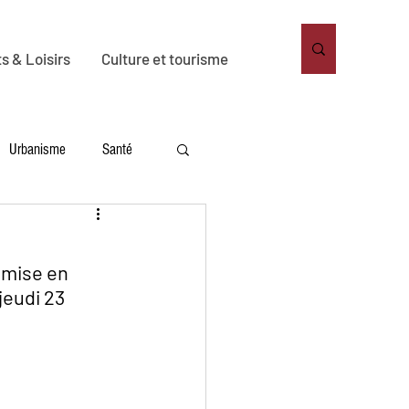
s & Loisirs
Culture et tourisme
Urbanisme
Santé
nnement
Habitat
 mise en 
jeudi 23 