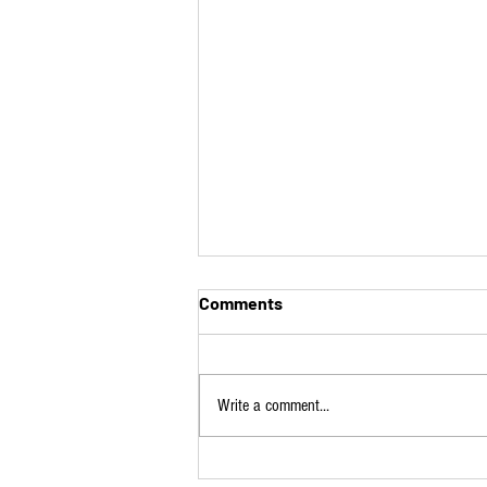
Comments
Write a comment...
PLUi Ouest : approuvé