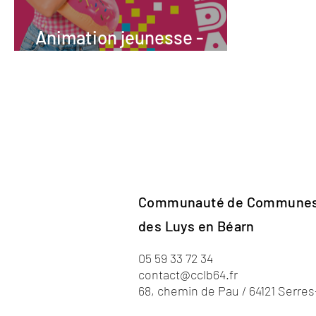
Animation jeunesse -
Vacances d'été 2026
Communauté de Commune
des Luys en Béarn
05 59 33 72 34
contact@cclb64.fr
68, chemin de Pau / 64121 Serre