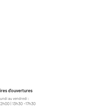
ires d'ouvertures
lundi au vendredi :
12h00 | 13h30 -17h30