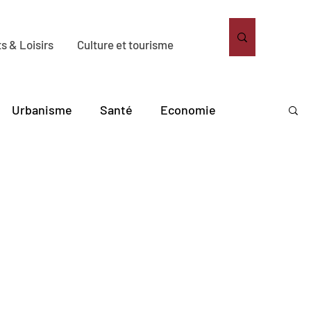
s & Loisirs
Culture et tourisme
Urbanisme
Santé
Economie
bitat
Solidarité
Sport
Loisirs