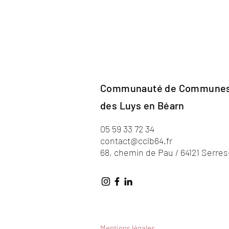
Communauté de Commune
des Luys en Béarn
05 59 33 72 34
contact@cclb64.fr
68, chemin de Pau / 64121 Serre
Mentions légales