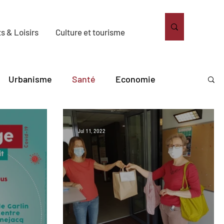
s & Loisirs
Culture et tourisme
Urbanisme
Santé
Economie
bitat
Solidarité
Sport
Loisirs
Jul 11, 2022