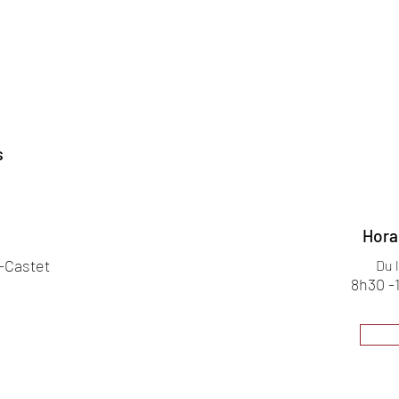
s
Hora
s-Castet
Du 
8h30 -